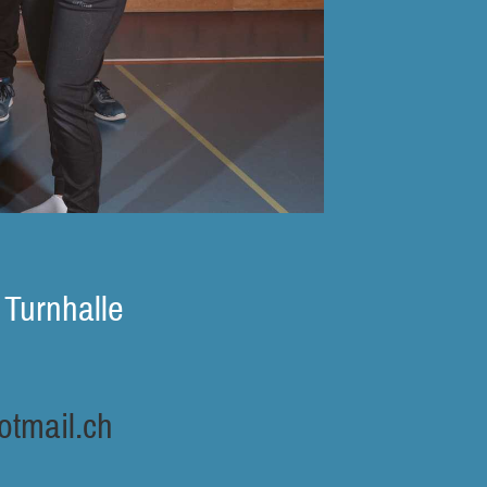
 Turnhalle
tmail.ch