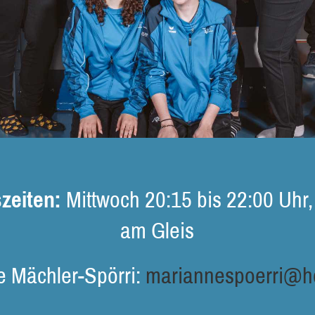
zeiten:
Mittwoch 20:15 bis 22:00 Uhr,
am Gleis
 Mächler-Spörri:
mariannespoerri@ho