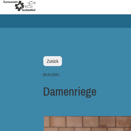
Zurück
08.03.2025
,
Damenriege