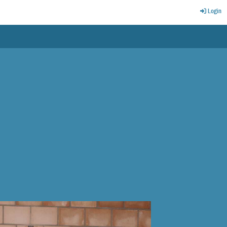
Login