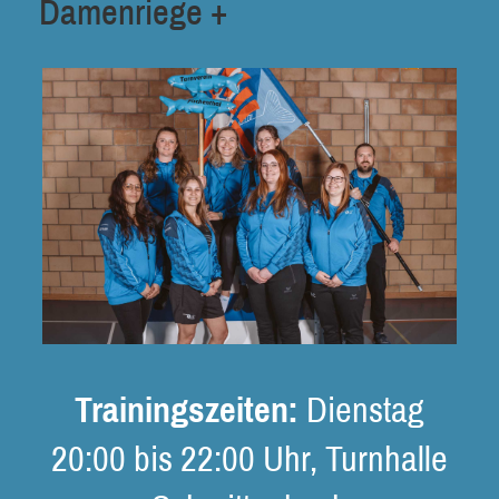
Damenriege +
Trainingszeiten:
Dienstag
20:00 bis 22:00 Uhr, Turnhalle