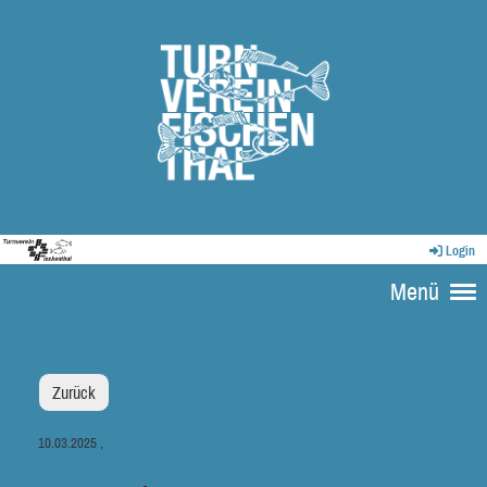
Login
Menü
Zurück
10.03.2025
,